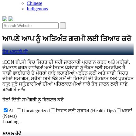
Chinese
Indigenous
ਆਪਣੇ ਆਪ ਨੂੰ ਅਤਿਅੰਤ ਗਰਮੀ ਲਈ ਤਿਆਰ ਕਰੋ
ਹੋਰ ਪੜ੍ਹਲੋ ਜੀ
iCON ਬੀ.ਸੀ ਵਿਚ ਸਿਹਤ ਦੀ ਸਹੀ ਜਾਣਕਾਰੀ ਪ੍ਰਦਾਨ ਕਰਨ ਅਤੇ ਮਰੀਜ਼ਾਂ,
ਦੇਖਭਾਲ ਕਰਨ ਵਾਲਿਆਂ ਅਤੇ ਸਿਹਤ ਪੇਸ਼ੇਵਰਾਂ ਨੂੰ ਜੋੜਨ ਲਈ ਸਮਰਪਿਤ ਹੈ|
ਸਾਡੀ ਭਾਈਚਾਰੇ ਦੇ ਮੈਂਬਰਾਂ ਬਾਰੇ ਕਹਾਣੀਆਂ ਪੜ੍ਹਨ ਲਈ ਅਤੇ ਸਾਡੀ ਸਿਹਤ
ਦੀਆਂ ਸਮਾਗਮ, ਸਰੋਤਾਂ ਅਤੇ ਲੰਬੇ ਸਮੇਂ ਦੀ ਬਿਮਾਰੀ ਦੀ ਰੋਕਥਾਮ ਅਤੇ ਪ੍ਰਬੰਧਨ
ਨਾਲ ਜੁੜੇ ਸਹਿਭਾਗੀਆਂ ਦੀਆਂ ਪਹਿਲਕਦਮੀਆਂ ਬਾਰੇ ਹੋਰ ਜਾਣਨ ਲਈ ਸਾਡੇ
ਬਲੌਗ ਤੇ ਜਾਓ|
ਹੇਠਾਂ ਦਿੱਤੀ ਸਮੱਗਰੀ ਨੂੰ ਫਿਲਟਰ ਕਰੋ
All
Uncategorized
ਸਿਹਤ ਲਈ ਸੁਝਾਅ (Health Tips)
ਖ਼ਬਰਾਂ
(News)
Loading...
ਸ਼ਾਮਲ ਹੋਵੋ