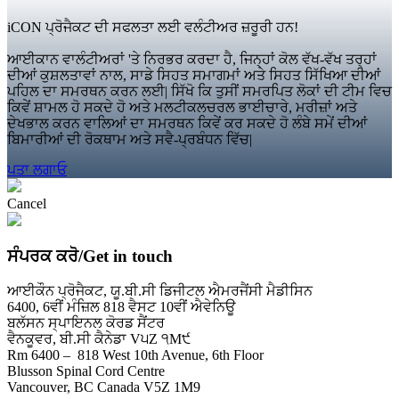
iCON ਪ੍ਰੋਜੈਕਟ ਦੀ ਸਫਲਤਾ ਲਈ ਵਲੰਟੀਅਰ ਜ਼ਰੂਰੀ ਹਨ!
ਆਈਕਾਨ ਵਾਲੰਟੀਅਰਾਂ 'ਤੇ ਨਿਰਭਰ ਕਰਦਾ ਹੈ, ਜਿਨ੍ਹਾਂ ਕੋਲ ਵੱਖ-ਵੱਖ ਤਰ੍ਹਾਂ
ਦੀਆਂ ਕੁਸ਼ਲਤਾਵਾਂ ਨਾਲ, ਸਾਡੇ ਸਿਹਤ ਸਮਾਗਮਾਂ ਅਤੇ ਸਿਹਤ ਸਿੱਖਿਆ ਦੀਆਂ
ਪਹਿਲ ਦਾ ਸਮਰਥਨ ਕਰਨ ਲਈ| ਸਿੱਖੋ ਕਿ ਤੁਸੀਂ ਸਮਰਪਿਤ ਲੋਕਾਂ ਦੀ ਟੀਮ ਵਿਚ
ਕਿਵੇਂ ਸ਼ਾਮਲ ਹੋ ਸਕਦੇ ਹੋ ਅਤੇ ਮਲਟੀਕਲਚਰਲ ਭਾਈਚਾਰੇ, ਮਰੀਜ਼ਾਂ ਅਤੇ
ਦੇਖਭਾਲ ਕਰਨ ਵਾਲਿਆਂ ਦਾ ਸਮਰਥਨ ਕਿਵੇਂ ਕਰ ਸਕਦੇ ਹੋ ਲੰਬੇ ਸਮੇਂ ਦੀਆਂ
ਬਿਮਾਰੀਆਂ ਦੀ ਰੋਕਥਾਮ ਅਤੇ ਸਵੈ-ਪ੍ਰਬੰਧਨ ਵਿੱਚ|
ਪਤਾ ਲਗਾਓ
Cancel
ਸੰਪਰਕ ਕਰੋ/Get in touch
ਆਈਕੌਨ ਪ੍ਰੋਜੈਕਟ, ਯੂ.ਬੀ.ਸੀ ਡਿਜੀਟਲ ਐਮਰਜੈਂਸੀ ਮੈਡੀਸਿਨ
6400, 6ਵੀਂ ਮੰਜ਼ਿਲ 818 ਵੈਸਟ 10ਵੀਂ ਐਵੇਨਿਊ
ਬਲੱਸਨ ਸ੍ਪਾਇਨਲ ਕੋਰਡ ਸੈਂਟਰ
ਵੈਨਕੂਵਰ, ਬੀ.ਸੀ ਕੈਨੇਡਾ V੫Z ੧M੯
Rm 6400 – 818 West 10th Avenue, 6th Floor
Blusson Spinal Cord Centre
Vancouver, BC Canada V5Z 1M9